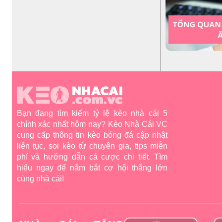
Bạn đang tìm kiếm tỷ lệ kèo nhà cái 5
chính xác nhất hôm nay? Kèo Nhà Cái VC
cung cấp thông tin kèo bóng đá cập nhật
liên tục, soi kèo từ chuyên gia, tips miễn
phí và hướng dẫn cá cược chi tiết. Tìm
hiểu ngay để nắm bắt cơ hội thắng lớn
cùng nhà cái!