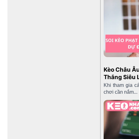
Kèo Châu Âu
Thắng Siêu 
Khi tham gia c
chơi cần nắm...