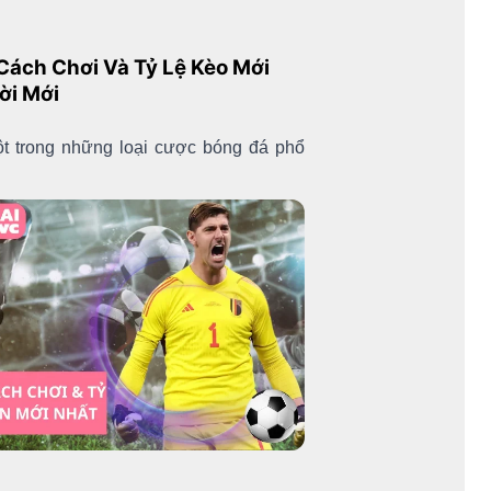
 Cách Chơi Và Tỷ Lệ Kèo Mới
ời Mới
ột trong những loại cược bóng đá phổ