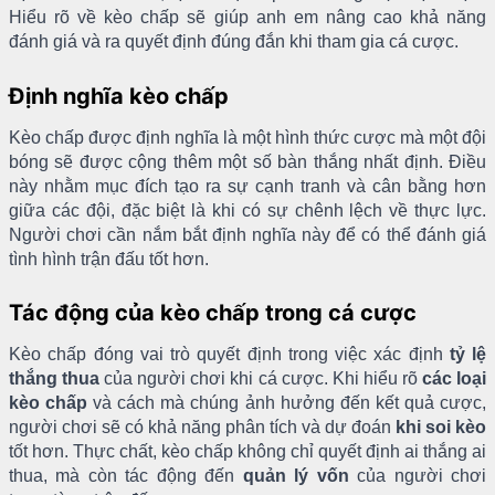
Hiểu rõ về kèo chấp sẽ giúp anh em nâng cao khả năng
đánh giá và ra quyết định đúng đắn khi tham gia cá cược.
Định nghĩa kèo chấp
Kèo chấp được định nghĩa là một hình thức cược mà một đội
bóng sẽ được cộng thêm một số bàn thắng nhất định. Điều
này nhằm mục đích tạo ra sự cạnh tranh và cân bằng hơn
giữa các đội, đặc biệt là khi có sự chênh lệch về thực lực.
Người chơi cần nắm bắt định nghĩa này để có thể đánh giá
tình hình trận đấu tốt hơn.
Tác động của kèo chấp trong cá cược
Kèo chấp đóng vai trò quyết định trong việc xác định
tỷ lệ
thắng thua
của người chơi khi cá cược. Khi hiểu rõ
các loại
kèo chấp
và cách mà chúng ảnh hưởng đến kết quả cược,
người chơi sẽ có khả năng phân tích và dự đoán
khi soi kèo
tốt hơn. Thực chất, kèo chấp không chỉ quyết định ai thắng ai
thua, mà còn tác động đến
quản lý vốn
của người chơi