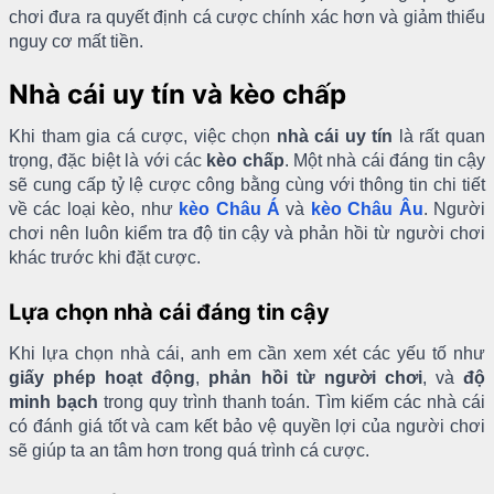
chơi đưa ra quyết định cá cược chính xác hơn và giảm thiểu
nguy cơ mất tiền.
Nhà cái uy tín và kèo chấp
Khi tham gia cá cược, việc chọn
nhà cái uy tín
là rất quan
trọng, đặc biệt là với các
kèo chấp
. Một nhà cái đáng tin cậy
sẽ cung cấp tỷ lệ cược công bằng cùng với thông tin chi tiết
về các loại kèo, như
kèo Châu Á
và
kèo Châu Âu
. Người
chơi nên luôn kiểm tra độ tin cậy và phản hồi từ người chơi
khác trước khi đặt cược.
Lựa chọn nhà cái đáng tin cậy
Khi lựa chọn nhà cái, anh em cần xem xét các yếu tố như
giấy phép hoạt động
,
phản hồi từ người chơi
, và
độ
minh bạch
trong quy trình thanh toán. Tìm kiếm các nhà cái
có đánh giá tốt và cam kết bảo vệ quyền lợi của người chơi
sẽ giúp ta an tâm hơn trong quá trình cá cược.