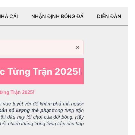
NHÀ CÁI
NHẬN ĐỊNH BÓNG ĐÁ
DIỄN ĐÀN
ác Từng Trận 2025!
ừng Trận 2025!
nh vực tuyệt vời để khám phá mà người
oán số lượng thẻ phạt
trong từng trận
thi đấu hay lối chơi của đội bóng. Hãy
 hội chiến thắng trong từng trận cầu hấp