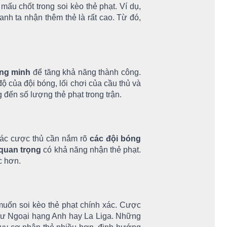
ấu chốt trong soi kèo thẻ phạt. Ví dụ,
nh ta nhận thêm thẻ là rất cao. Từ đó,
ông minh
để tăng khả năng thành công.
ộ của đội bóng, lối chơi của cầu thủ và
 đến số lượng thẻ phạt trong trận.
 Các cược thủ cần nắm rõ
các đội bóng
 quan trọng
có khả năng nhận thẻ phạt.
c hơn.
 muốn soi kèo thẻ phạt chính xác. Cược
như Ngoại hạng Anh hay La Liga. Những