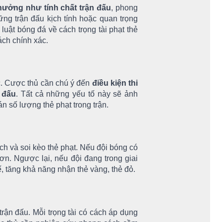
hưởng như tính chất trận đấu
, phong
ững trận đấu kịch tính hoặc quan trọng
luật bóng đá về cách trọng tài phạt thẻ
ách chính xác.
ác. Cược thủ cần chú ý đến
điều kiện thi
n đấu
. Tất cả những yếu tố này sẽ ảnh
n số lượng thẻ phạt trong trận.
ch và soi kèo thẻ phạt. Nếu đội bóng có
ơn. Ngược lại, nếu đội đang trong giai
 tăng khả năng nhận thẻ vàng, thẻ đỏ.
 trận đấu. Mỗi trọng tài có cách áp dụng