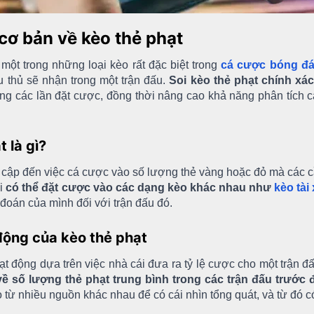
 cơ bản về kèo thẻ phạt
 một trong những loại kèo rất đặc biệt trong
cá cược bóng đ
 thủ sẽ nhận trong một trận đấu.
Soi kèo thẻ phạt chính xá
ng các lần đặt cược, đồng thời nâng cao khả năng phân tích 
 là gì?
 cập đến việc cá cược vào số lượng thẻ vàng hoặc đỏ mà các cầu 
i
có thể đặt cược vào các dạng kèo khác nhau như
kèo tài 
 đoán của mình đối với trận đấu đó.
động của kèo thẻ phạt
ạt động dựa trên việc nhà cái đưa ra tỷ lệ cược cho một trận đ
về số lượng thẻ phạt trung bình trong các trận đấu trước 
o từ nhiều nguồn khác nhau để có cái nhìn tổng quát, và từ đó 