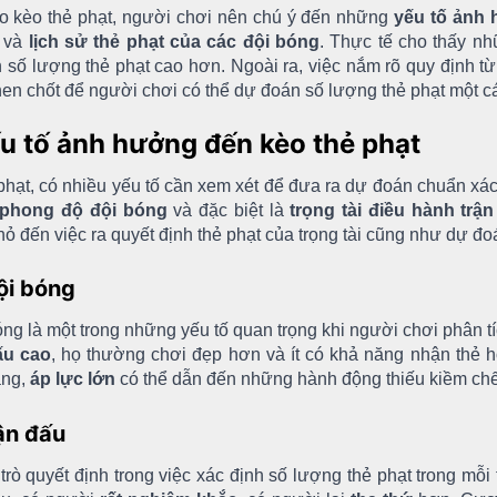
ào kèo thẻ phạt, người chơi nên chú ý đến những
yếu tố ảnh 
, và
lịch sử thẻ phạt của các đội bóng
. Thực tế cho thấy nh
số lượng thẻ phạt cao hơn. Ngoài ra, việc nắm rõ quy định từ 
then chốt để người chơi có thể dự đoán số lượng thẻ phạt một c
 tố ảnh hưởng đến kèo thẻ phạt
 phạt, có nhiều yếu tố cần xem xét để đưa ra dự đoán chuẩn x
 phong độ đội bóng
và đặc biệt là
trọng tài điều hành trậ
 đến việc ra quyết định thẻ phạt của trọng tài cũng như dự đoá
ội bóng
ng là một trong những yếu tố quan trọng khi người chơi phân tí
đấu cao
, họ thường chơi đẹp hơn và ít có khả năng nhận thẻ h
ảng,
áp lực lớn
có thể dẫn đến những hành động thiếu kiềm chế,
rận đấu
 trò quyết định trong việc xác định số lượng thẻ phạt trong mỗi