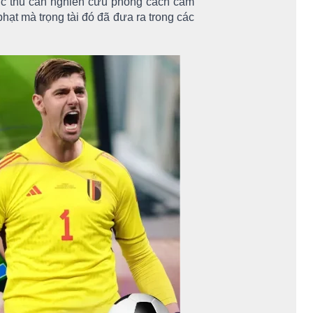
 thủ cần nghiên cứu phong cách cầm
phạt mà trọng tài đó đã đưa ra trong các