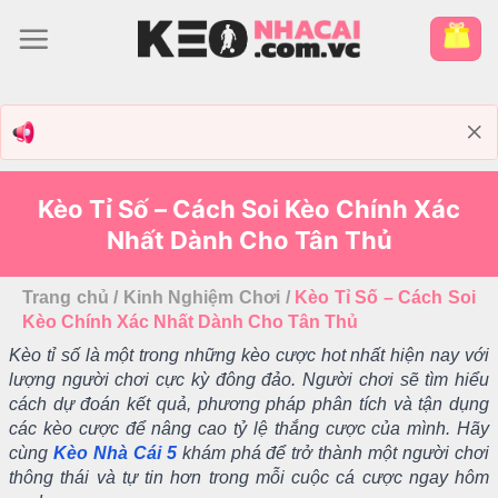
Bỏ
qua
nội
dung
Kèo Tỉ Số – Cách Soi Kèo Chính Xác
Nhất Dành Cho Tân Thủ
Trang chủ
/
Kinh Nghiệm Chơi
/
Kèo Tỉ Số – Cách Soi
Kèo Chính Xác Nhất Dành Cho Tân Thủ
Kèo tỉ số là một trong những kèo cược hot nhất hiện nay với
lượng người chơi cực kỳ đông đảo. Người chơi sẽ tìm hiểu
cách dự đoán kết quả, phương pháp phân tích và tận dụng
các kèo cược để nâng cao tỷ lệ thắng cược của mình. Hãy
cùng
Kèo Nhà Cái 5
khám phá để trở thành một người chơi
thông thái và tự tin hơn trong mỗi cuộc cá cược ngay hôm