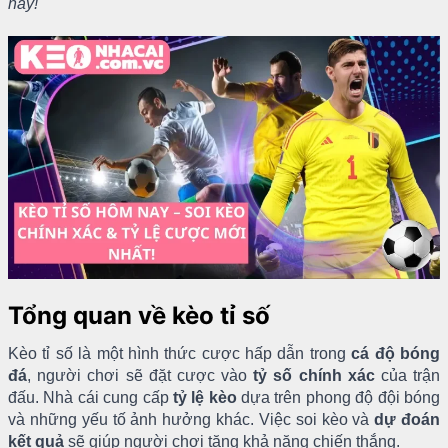
nay!
Tổng quan về kèo tỉ số
Kèo tỉ số là một hình thức cược hấp dẫn trong
cá độ bóng
đá
, người chơi sẽ đặt cược vào
tỷ số chính xác
của trận
đấu. Nhà cái cung cấp
tỷ lệ kèo
dựa trên phong độ đội bóng
và những yếu tố ảnh hưởng khác. Việc soi kèo và
dự đoán
kết quả
sẽ giúp người chơi tăng khả năng chiến thắng.