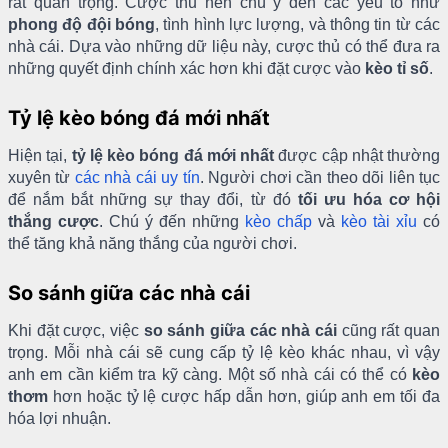
rất quan trọng. Cược thủ nên chú ý đến các yếu tố như
phong độ đội bóng
, tình hình lực lượng, và thông tin từ các
nhà cái. Dựa vào những dữ liệu này, cược thủ có thể đưa ra
những quyết định chính xác hơn khi đặt cược vào
kèo tỉ số
.
Tỷ lệ kèo bóng đá mới nhất
Hiện tại,
tỷ lệ kèo bóng đá mới nhất
được cập nhật thường
xuyên từ
các nhà cái uy tín
. Người chơi cần theo dõi liên tục
để nắm bắt những sự thay đổi, từ đó
tối ưu hóa cơ hội
thắng cược
. Chú ý đến những
kèo chấp
và
kèo tài xỉu
có
thể tăng khả năng thắng của người chơi.
So sánh giữa các nhà cái
Khi đặt cược, việc
so sánh giữa các nhà cái
cũng rất quan
trọng. Mỗi nhà cái sẽ cung cấp tỷ lệ kèo khác nhau, vì vậy
anh em cần kiểm tra kỹ càng. Một số nhà cái có thể có
kèo
thơm
hơn hoặc tỷ lệ cược hấp dẫn hơn, giúp anh em tối đa
hóa lợi nhuận.