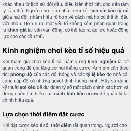
khác nhau từ lịch sử đối đầu, điều kiện thời tiết, cho đến tâm
lý cầu thủ. Người chơi cần phải xem xét
lịch sử kèo tỷ số
giữa hai đội, nhằm hiểu rõ hơn về cách mà họ có thể thi đấu
với nhau. Hơn nữa, một yếu tố không kém phần quan trọng
là
khán giả
tại sân vận động, có thể tạo ra áp lực hoặc động
lực cho các cầu thủ.
Kinh nghiệm chơi kèo tỉ số hiệu quả
Khi tham gia chơi kèo tỉ số, nắm vững
kinh nghiệm
là rất
quan trọng để gia tăng cơ hội thắng cược. Anh em cần theo
dõi
phong độ
của các đội bóng và các
tỷ lệ kèo
do nhà cái
cung cấp để có những quyết định thông minh. Hãy sử dụng
kỹ thuật
soi kèo
để dự đoán tỷ số một cách chính xác hơn và
đừng quên tìm hiểu các
cách tính tiền cược
để quản lý tài
chính hiệu quả.
Lựa chọn thời điểm đặt cược
Khi đặt cược kèo tỉ số,
thời điểm
rất quan trọng. Người chơi