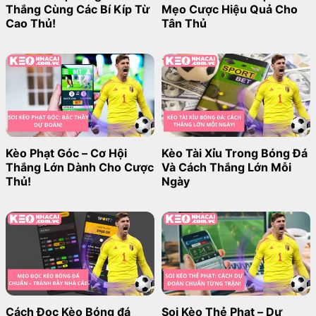
Thắng Cùng Các Bí Kíp Từ
Mẹo Cược Hiệu Quả Cho
Cao Thủ!
Tân Thủ
Kèo Phạt Góc – Cơ Hội
Kèo Tài Xỉu Trong Bóng Đá
Thắng Lớn Dành Cho Cược
Và Cách Thắng Lớn Mỗi
Thủ!
Ngày
Cách Đọc Kèo Bóng đá
Soi Kèo Thẻ Phạt – Dự