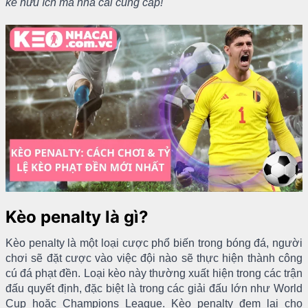
kê hữu ích mà nhà cái cung cấp!
Kèo penalty là gì?
Kèo penalty là một loại cược phổ biến trong bóng đá, người
chơi sẽ đặt cược vào việc đội nào sẽ thực hiện thành công
cú đá phạt đền. Loại kèo này thường xuất hiện trong các trận
đấu quyết định, đặc biệt là trong các giải đấu lớn như World
Cup hoặc Champions League. Kèo penalty đem lại cho