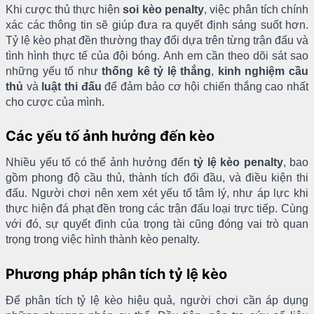
Khi cược thủ thực hiện
soi kèo penalty
, việc phân tích chính
xác các thông tin sẽ giúp đưa ra quyết định sáng suốt hơn.
Tỷ lệ kèo phạt đền thường thay đổi dựa trên từng trận đấu và
tình hình thực tế của đội bóng. Anh em cần theo dõi sát sao
những yếu tố như
thống kê tỷ lệ thắng
,
kinh nghiệm cầu
thủ
và
luật thi đấu
để đảm bảo cơ hội chiến thắng cao nhất
cho cược của mình.
Các yếu tố ảnh hưởng đến kèo
Nhiều yếu tố có thể ảnh hưởng đến
tỷ lệ kèo penalty
, bao
gồm phong độ cầu thủ, thành tích đối đầu, và điều kiện thi
đấu. Người chơi nên xem xét yếu tố tâm lý, như áp lực khi
thực hiện đá phạt đền trong các trận đấu loại trực tiếp. Cùng
với đó, sự quyết định của trọng tài cũng đóng vai trò quan
trọng trong việc hình thành kèo penalty.
Phương pháp phân tích tỷ lệ kèo
Để phân tích tỷ lệ kèo hiệu quả, người chơi cần áp dụng