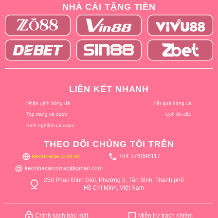
NHÀ CÁI TẶNG TIỀN
LIÊN KẾT NHANH
Nhận định bóng đá
Kết quả bóng đá
Top trang cá cược
Lịch thi đấu
Kinh nghiệm cá cược
THEO DÕI CHÚNG TÔI TRÊN
keonhacai.com.vc
+84 376096117
keonhacaicomvc@gmail.com
250 Phan Đình Giót, Phường 2, Tân Bình, Thành phố
Hồ Chí Minh, Việt Nam
Chính sách bảo mật
Miễn trừ trách nhiệm