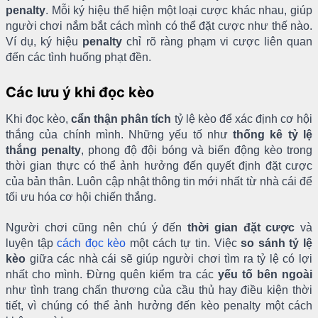
penalty
. Mỗi ký hiệu thể hiện một loại cược khác nhau, giúp
người chơi nắm bắt cách mình có thể đặt cược như thế nào.
Ví dụ, ký hiệu
penalty
chỉ rõ ràng phạm vi cược liên quan
đến các tình huống phạt đền.
Các lưu ý khi đọc kèo
Khi đọc kèo,
cẩn thận phân tích
tỷ lệ kèo để xác định cơ hội
thắng của chính mình. Những yếu tố như
thống kê tỷ lệ
thắng penalty
, phong độ đội bóng và biến động kèo trong
thời gian thực có thể ảnh hưởng đến quyết định đặt cược
của bản thân. Luôn cập nhật thông tin mới nhất từ nhà cái để
tối ưu hóa cơ hội chiến thắng.
Người chơi cũng nên chú ý đến
thời gian đặt cược
và
luyện tập
cách đọc kèo
một cách tự tin. Việc
so sánh tỷ lệ
kèo
giữa các nhà cái sẽ giúp người chơi tìm ra tỷ lệ có lợi
nhất cho mình. Đừng quên kiểm tra các
yếu tố bên ngoài
như tình trang chấn thương của cầu thủ hay điều kiện thời
tiết, vì chúng có thể ảnh hưởng đến kèo penalty một cách