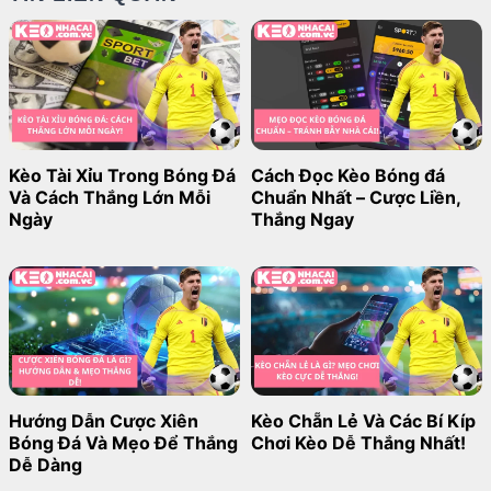
Kèo Tài Xỉu Trong Bóng Đá
Cách Đọc Kèo Bóng đá
Và Cách Thắng Lớn Mỗi
Chuẩn Nhất – Cược Liền,
Ngày
Thắng Ngay
Hướng Dẫn Cược Xiên
Kèo Chẵn Lẻ Và Các Bí Kíp
Bóng Đá Và Mẹo Để Thắng
Chơi Kèo Dễ Thắng Nhất!
Dễ Dàng