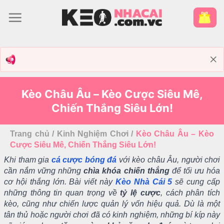
Bỏ
qua
nội
dung
Kèo Châu Âu – Kèo Cược Siêu Mê,
Chiến Thắng Siêu Lớn!
Trang chủ
/
Kinh Nghiệm Chơi
/
Kèo Châu Âu – Kèo
Cược Siêu Mê, Chiến Thắng Siêu Lớn!
Khi tham gia
cá cược bóng đá
với kèo châu Âu, người chơi
cần nắm vững những
chìa khóa chiến thắng
để tối ưu hóa
cơ hội thắng lớn. Bài viết này
Kèo Nhà Cái 5
sẽ cung cấp
những thông tin quan trọng về
tỷ lệ cược
, cách phân tích
kèo, cũng như chiến lược quản lý vốn hiệu quả. Dù là một
tân thủ hoặc người chơi đã có kinh nghiệm, những bí kíp này