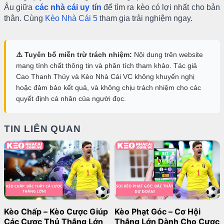
Âu giữa
các nhà cái uy tín
để tìm ra kèo có lợi nhất cho bản
thân. Cùng
Kèo Nhà Cái 5
tham gia trải nghiệm ngay.
⚠️ Tuyên bố miễn trừ trách nhiệm:
Nội dung trên website
mang tính chất thông tin và phân tích tham khảo. Tác giả
Cao Thanh Thủy và Kèo Nhà Cái VC không khuyến nghị
hoặc đảm bảo kết quả, và không chịu trách nhiệm cho các
quyết định cá nhân của người đọc.
TIN LIÊN QUAN
Kèo Chấp – Kèo Cược Giúp
Kèo Phạt Góc – Cơ Hội
Các Cược Thủ Thắng Lớn
Thắng Lớn Dành Cho Cược