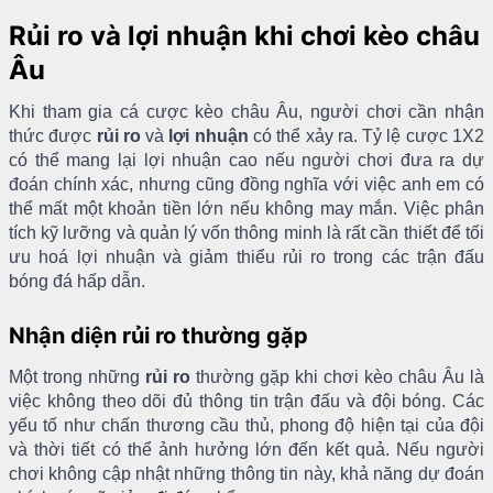
Rủi ro và lợi nhuận khi chơi kèo châu
Âu
Khi tham gia cá cược kèo châu Âu, người chơi cần nhận
thức được
rủi ro
và
lợi nhuận
có thể xảy ra. Tỷ lệ cược 1X2
có thể mang lại lợi nhuận cao nếu người chơi đưa ra dự
đoán chính xác, nhưng cũng đồng nghĩa với việc anh em có
thể mất một khoản tiền lớn nếu không may mắn. Việc phân
tích kỹ lưỡng và quản lý vốn thông minh là rất cần thiết để tối
ưu hoá lợi nhuận và giảm thiểu rủi ro trong các trận đấu
bóng đá hấp dẫn.
Nhận diện rủi ro thường gặp
Một trong những
rủi ro
thường gặp khi chơi kèo châu Âu là
việc không theo dõi đủ thông tin trận đấu và đội bóng. Các
yếu tố như chấn thương cầu thủ, phong độ hiện tại của đội
và thời tiết có thể ảnh hưởng lớn đến kết quả. Nếu người
chơi không cập nhật những thông tin này, khả năng dự đoán