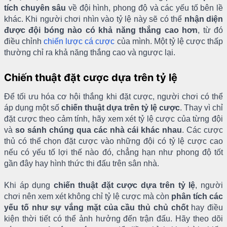
tích chuyên sâu
về đội hình, phong độ và các yếu tố bên lề
khác. Khi người chơi nhìn vào tỷ lệ này sẽ có thể
nhận diện
được đội bóng nào có khả năng thắng cao hơn
, từ đó
điều chỉnh
chiến lược cá cược
của mình. Một tỷ lệ cược thấp
thường chỉ ra khả năng thắng cao và ngược lại.
Chiến thuật đặt cược dựa trên tỷ lệ
Để tối ưu hóa cơ hội thắng khi đặt cược, người chơi có thể
áp dụng một số
chiến thuật dựa trên tỷ lệ cược
. Thay vì chỉ
đặt cược theo cảm tính, hãy xem xét tỷ lệ cược của từng đội
và
so sánh chúng qua các nhà cái khác nhau
. Các cược
thủ có thể chọn đặt cược vào những đội có tỷ lệ cược cao
nếu có yếu tố lợi thế nào đó, chẳng hạn như phong độ tốt
gần đây hay hình thức thi đấu trên sân nhà.
Khi áp dụng
chiến thuật đặt cược dựa trên tỷ lệ
, người
chơi nên xem xét không chỉ tỷ lệ cược mà còn
phân tích các
yếu tố như sự vắng mặt của cầu thủ chủ chốt
hay điều
kiện thời tiết có thể ảnh hưởng đến trận đấu. Hãy theo dõi