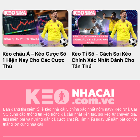
Kèo châu Á – Kèo Cược Số
Kèo Tỉ Số – Cách Soi Kèo
1 Hiện Nay Cho Các Cược
Chính Xác Nhất Dành Cho
Thủ
Tân Thủ
Bạn đang tìm kiếm tỷ lệ kèo nhà cái 5 chính xác nhất hôm nay? Kèo Nhà Cái
VC cung cấp thông tin kèo bóng đá cập nhật liên tục, soi kèo từ chuyên gia,
tips miễn phí và hướng dẫn cá cược chi tiết. Tìm hiểu ngay để nắm bắt cơ hội
thắng lớn cùng nhà cái!