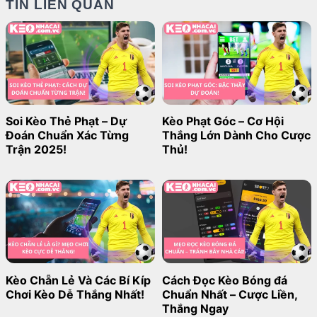
TIN LIÊN QUAN
Soi Kèo Thẻ Phạt – Dự
Kèo Phạt Góc – Cơ Hội
Đoán Chuẩn Xác Từng
Thắng Lớn Dành Cho Cược
Trận 2025!
Thủ!
Kèo Chẵn Lẻ Và Các Bí Kíp
Cách Đọc Kèo Bóng đá
Chơi Kèo Dễ Thắng Nhất!
Chuẩn Nhất – Cược Liền,
Thắng Ngay