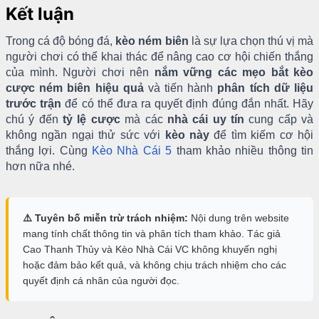
Kết luận
Trong cá độ bóng đá,
kèo ném biên
là sự lựa chọn thú vị mà
người chơi có thể khai thác để nâng cao cơ hội chiến thắng
của mình. Người chơi nên
nắm vững các mẹo bắt kèo
cược ném biên hiệu quả
và tiến hành
phân tích dữ liệu
trước trận
để có thể đưa ra quyết định đúng đắn nhất. Hãy
chú ý đến
tỷ lệ cược
mà các
nhà cái uy tín
cung cấp và
không ngần ngại thử sức với
kèo này
để tìm kiếm cơ hội
thắng lợi. Cùng
Kèo Nhà Cái 5
tham khảo nhiều thông tin
hơn nữa nhé.
⚠️ Tuyên bố miễn trừ trách nhiệm:
Nội dung trên website
mang tính chất thông tin và phân tích tham khảo. Tác giả
Cao Thanh Thủy và Kèo Nhà Cái VC không khuyến nghị
hoặc đảm bảo kết quả, và không chịu trách nhiệm cho các
quyết định cá nhân của người đọc.