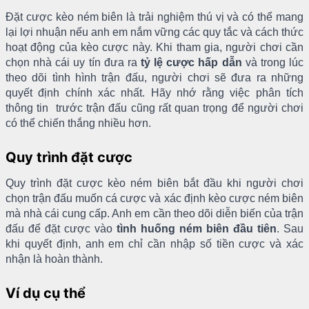
Đặt cược kèo ném biên là trải nghiệm thú vị và có thể mang
lại lợi nhuận nếu anh em nắm vững các quy tắc và cách thức
hoạt động của kèo cược này. Khi tham gia, người chơi cần
chọn nhà cái uy tín đưa ra
tỷ lệ cược hấp dẫn
và trong lúc
theo dõi tình hình trận đấu, người chơi sẽ đưa ra những
quyết định chính xác nhất. Hãy nhớ rằng việc phân tích
thông tin trước trận đấu cũng rất quan trọng để người chơi
có thể chiến thắng nhiều hơn.
Quy trình đặt cược
Quy trình đặt cược kèo ném biên bắt đầu khi người chơi
chọn trận đấu muốn cá cược và xác định kèo cược ném biên
mà nhà cái cung cấp. Anh em cần theo dõi diễn biến của trận
đấu để đặt cược vào
tình huống ném biên đầu tiên
. Sau
khi quyết định, anh em chỉ cần nhập số tiền cược và xác
nhận là hoàn thành.
Ví dụ cụ thể