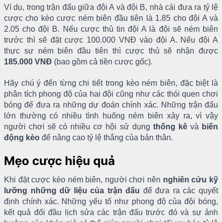
Ví dụ, trong trận đấu giữa đội A và đội B, nhà cái đưa ra tỷ lệ
cược cho kèo cược ném biên đầu tiên là 1.85 cho đội A và
2.05 cho đội B. Nếu cược thủ tin đội A là đội sẽ ném biên
trước thì sẽ đặt cược 100.000 VNĐ vào đội A. Nếu đội A
thực sự ném biên đầu tiên thì cược thủ sẽ nhận được
185.000 VNĐ
(bao gồm cả tiền cược gốc).
Hãy chú ý đến từng chi tiết trong kèo ném biên, đặc biệt là
phân tích phong độ của hai đội cũng như các thói quen chơi
bóng để đưa ra những dự đoán chính xác. Những trận đấu
lớn thường có nhiều tình huống ném biên xảy ra, vì vậy
người chơi sẽ có nhiều cơ hội sử dụng
thống kê
và
biến
động kèo
để nâng cao tỷ lệ thắng của bản thân.
Mẹo cược hiệu quả
Khi đặt cược kèo ném biên, người chơi nên
nghiên cứu kỹ
lưỡng những dữ liệu của trận đấu
để đưa ra các quyết
định chính xác. Những yếu tố như phong độ của đội bóng,
kết quả đối đầu lịch sửa các trận đấu trước đó và sự ảnh