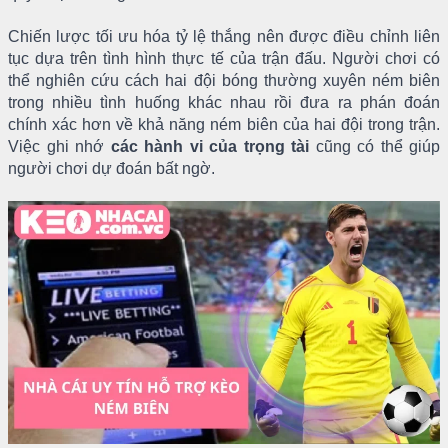
Chiến lược tối ưu hóa tỷ lệ thắng nên được điều chỉnh liên
tục dựa trên tình hình thực tế của trận đấu. Người chơi có
thể nghiên cứu cách hai đội bóng thường xuyên ném biên
trong nhiều tình huống khác nhau rồi đưa ra phán đoán
chính xác hơn về khả năng ném biên của hai đội trong trận.
Việc ghi nhớ
các hành vi của trọng tài
cũng có thể giúp
người chơi dự đoán bất ngờ.