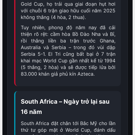
Gold Cup, họ trải qua giai đoạn hụt hơi
với chuỗi 6 trận giao hữu cuối năm 2025
không thắng (4 hòa, 2 thua).
Tuy nhiên, phong độ năm nay đã cải
thiện rõ rệt: cầm hòa Bồ Đào Nha và Bỉ,
rồi thắng liền ba trận trước Ghana,
Australia và Serbia – trong đó vùi dập
Serbia 5-1. El Tri cũng bất bại ở 7 trận
khai mạc World Cup gần nhất kể từ 1994
(5 thắng, 2 hòa) và sẽ được tiếp lửa bởi
83.000 khán giả phủ kín Azteca.
South Africa – Ngày trở lại sau
16 năm
South Africa đặt chân tới Bắc Mỹ cho lần
thứ tư góp mặt ở World Cup, đánh dấu