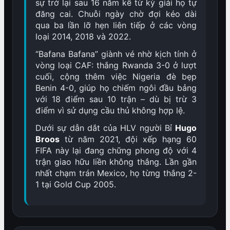
sự trở lại sau 16 năm kể từ kỳ giải họ tự
đăng cai. Chuỗi ngày chờ đợi kéo dài
qua ba lần lỡ hẹn liên tiếp ở các vòng
loại 2014, 2018 và 2022.
“Bafana Bafana” giành vé nhờ kịch tính ở
vòng loại CAF: thắng Rwanda 3-0 ở lượt
cuối, cộng thêm việc Nigeria đè bẹp
Benin 4-0, giúp họ chiếm ngôi đầu bảng
với 18 điểm sau 10 trận – dù bị trừ 3
điểm vì sử dụng cầu thủ không hợp lệ.
Dưới sự dẫn dắt của HLV người Bỉ
Hugo
Broos
từ năm 2021, đội xếp hạng 60
FIFA này lại đang chững phong độ với 4
trận giao hữu liền không thắng. Lần gần
nhất chạm trán Mexico, họ từng thắng 2-
1 tại Gold Cup 2005.