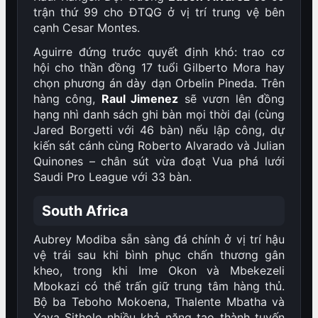
trận thứ 99 cho ĐTQG ở vị trí trung vệ bên
cạnh Cesar Montes.
Aguirre đứng trước quyết định khó: trao cơ
hội cho thần đồng 17 tuổi Gilberto Mora hay
chọn phương án dày dạn Orbelin Pineda. Trên
hàng công,
Raul Jimenez
sẽ vươn lên đồng
hạng nhì danh sách ghi bàn mọi thời đại (cùng
Jared Borgetti với 46 bàn) nếu lập công, dự
kiến sát cánh cùng Roberto Alvarado và Julian
Quinones – chân sút vừa đoạt Vua phá lưới
Saudi Pro League với 33 bàn.
South Africa
Aubrey Modiba sẵn sàng đá chính ở vị trí hậu
vệ trái sau khi bình phục chấn thương gân
kheo, trong khi Ime Okon và Mbekezeli
Mbokazi có thể trấn giữ trung tâm hàng thủ.
Bộ ba Teboho Mokoena, Thalente Mbatha và
Yaya Sithole nhiều khả năng tạo thành tuyến