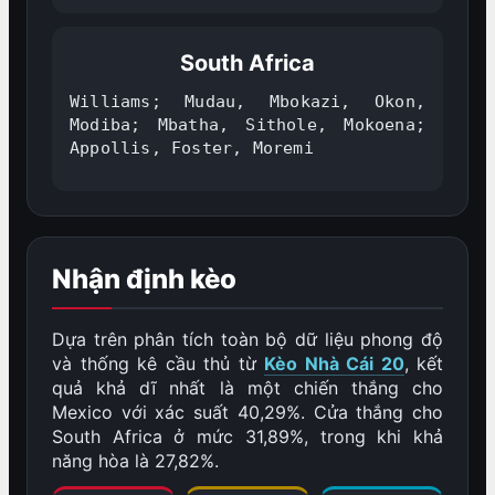
South Africa
Williams; Mudau, Mbokazi, Okon,
Modiba; Mbatha, Sithole, Mokoena;
Appollis, Foster, Moremi
Nhận định kèo
Dựa trên phân tích toàn bộ dữ liệu phong độ
và thống kê cầu thủ từ
Kèo Nhà Cái 20
, kết
quả khả dĩ nhất là một chiến thắng cho
Mexico với xác suất 40,29%. Cửa thắng cho
South Africa ở mức 31,89%, trong khi khả
năng hòa là 27,82%.