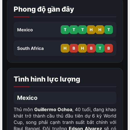
Phong độ gần đây
Mexico
T
T
T
H
H
T
South Africa
H
B
H
B
T
B
Tình hình lực lượng
Mexico
Thủ môn
Guillermo Ochoa
, 40 tuổi, đang khao
khát trở thành cầu thủ đầu tiên dự 6 kỳ World
Cup, song phải cạnh tranh suất bắt chính với
Raul Rangel. Đội trưởng
Edson Alvarez
sẽ có