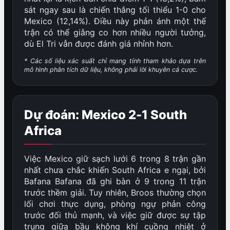
sát ngay sau là chiến thắng tối thiểu 1-0 cho
Mexico (12,14%). Điều này phản ánh một thế
trận có thể giằng co hơn nhiều người tưởng,
dù El Tri vẫn được đánh giá nhỉnh hơn.
* Các số liệu xác suất chỉ mang tính tham khảo dựa trên
mô hình phân tích dữ liệu, không phải lời khuyên cá cược.
Dự đoán: Mexico 2-1 South
Africa
Việc Mexico giữ sạch lưới 6 trong 8 trận gần
nhất chưa chắc khiến South Africa e ngại, bởi
Bafana Bafana đã ghi bàn ở 9 trong 11 trận
trước thềm giải. Tuy nhiên, Broos thường chọn
lối chơi thực dụng, phòng ngự phản công
trước đối thủ mạnh, và việc giữ được sự tập
trung giữa bầu không khí cuồng nhiệt ở