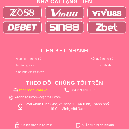
NHÀ CÁI TẶNG TIỀN
LIÊN KẾT NHANH
Nhận định bóng đá
Kết quả bóng đá
Top trang cá cược
Lịch thi đấu
Kinh nghiệm cá cược
THEO DÕI CHÚNG TÔI TRÊN
keonhacai.com.vc
+84 376096117
keonhacaicomvc@gmail.com
250 Phan Đình Giót, Phường 2, Tân Bình, Thành phố
Hồ Chí Minh, Việt Nam
Chính sách bảo mật
Miễn trừ trách nhiệm