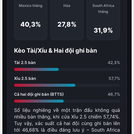
Mexico thắng
Hòa
South Africa
thắng
40,3%
27,8%
31,9%
Kèo Tài/Xỉu & Hai đội ghi bàn
Tài 2.5 bàn
42,3%
Xỉu 2.5 bàn
57,7%
Cả hai đội ghi bàn (BTTS)
46,7%
Số liệu nghiêng về một trận đấu không quá
nhiều bàn thắng, khi cửa Xỉu 2.5 chiếm 57,74%.
Tuy vậy, xác suất cả hai đội cùng ghi bàn lên
tới 46,68% là điều đáng lưu ý – South Africa