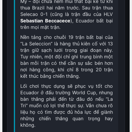
Mỹ – đội chưa nếm mùi thất bại kể từ khi
thua Brazil hai năm trước. Sau trận thua
Selecao 0-1 (cũng là trận đầu của HLV
Sebastian Beccacece
), Ecuador bất bại
trên mọi mặt trận.
Nền tảng cho chuỗi 19 trận bất bại của
“La Seleccion” là hàng thủ kiên cố với 13
trận giữ sạch lưới trong giai đoạn này.
Tuy nhiên, một đội chỉ ghi trung bình một
bàn mỗi trận có thể cần sự sắc bén hơn
nơi hàng công, khi chỉ 8 trong 20 trận
kết thúc bằng chiến thắng.
Lối chơi thực dụng sẽ phục vụ tốt cho
Ecuador ở đấu trường World Cup, nhưng
bàn thắng phải đến từ đâu đó nếu “La
Tri” muốn có lợi thế thực sự. Vẫn chưa rõ
liệu họ có tìm được đủ hỏa lực để giành
những chiến thắng quan trọng hay
không.