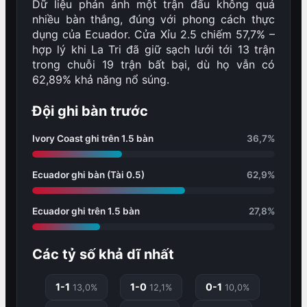
Dữ liệu phản ánh một trận đấu không quá
nhiều bàn thắng, đúng với phong cách thực
dụng của Ecuador. Cửa Xỉu 2.5 chiếm 57,7% –
hợp lý khi La Tri đã giữ sạch lưới tới 13 trận
trong chuỗi 19 trận bất bại, dù họ vẫn có
62,89% khả năng nổ súng.
Đội ghi bàn trước
Ivory Coast ghi trên 1.5 bàn
36,7%
Ecuador ghi bàn (Tài 0.5)
62,9%
Ecuador ghi trên 1.5 bàn
27,8%
Các tỷ số khả dĩ nhất
1-1
1-0
0-1
13,0%
12,1%
10,0%