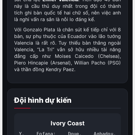
này là cầu thủ duy nhất trong đội có thành
tích ghi bàn quốc tế hai chữ số, nên việc anh
là nghi vấn ra sân là nỗi lo đáng kể.
Với Gonzalo Plata là chân sút kế tiếp chỉ với 8
bàn, sự phụ thuộc của Ecuador vào lão tướng
Valencia là rất rõ. Tuy thiếu bàn thắng ngoài
Valencia, “La Tri” vẫn sở hữu nhiều tài năng
đẳng cấp như Moises Caicedo (Chelsea),
Piero Hincapie (Arsenal), Willian Pacho (PSG)
và thần đồng Kendry Paez.
Đội hình dự kiến
Ivory Coast
Y. Fofana; Doue, Agbadou,