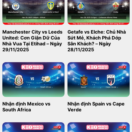
Manchester City vs Leeds
Getafe vs Elche: Chủ Nhà
United: Cơn Giận Dữ Của
Sứt Mẻ, Khách Phá Dớp
Nhà Vua Tại Etihad – Ngày
Sân Khách? – Ngày
29/11/2025
28/11/2025
Nhận định Mexico vs
Nhận định Spain vs Cape
South Africa
Verde