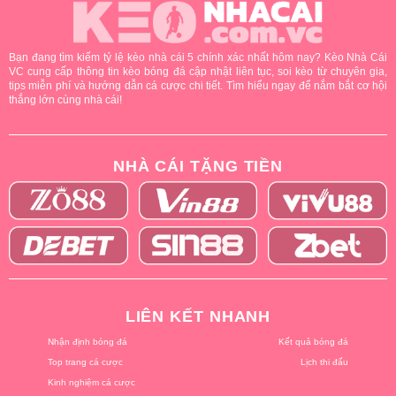
Bạn đang tìm kiếm tỷ lệ kèo nhà cái 5 chính xác nhất hôm nay? Kèo Nhà Cái
VC cung cấp thông tin kèo bóng đá cập nhật liên tục, soi kèo từ chuyên gia,
tips miễn phí và hướng dẫn cá cược chi tiết. Tìm hiểu ngay để nắm bắt cơ hội
thắng lớn cùng nhà cái!
NHÀ CÁI TẶNG TIỀN
LIÊN KẾT NHANH
Nhận định bóng đá
Kết quả bóng đá
Top trang cá cược
Lịch thi đấu
Kinh nghiệm cá cược