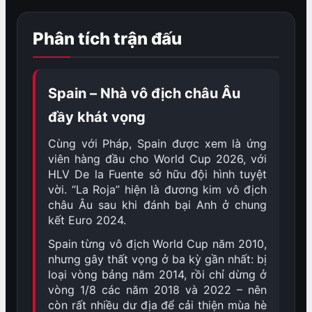
Phân tích trận đấu
Spain – Nhà vô địch châu Âu
đầy khát vọng
Cùng với Pháp, Spain được xem là ứng
viên hàng đầu cho World Cup 2026, với
HLV De la Fuente sở hữu đội hình tuyệt
vời. “La Roja” hiện là đương kim vô địch
châu Âu sau khi đánh bại Anh ở chung
kết Euro 2024.
Spain từng vô địch World Cup năm 2010,
nhưng gây thất vọng ở ba kỳ gần nhất: bị
loại vòng bảng năm 2014, rồi chỉ dừng ở
vòng 1/8 các năm 2018 và 2022 – nên
còn rất nhiều dư địa để cải thiện mùa hè