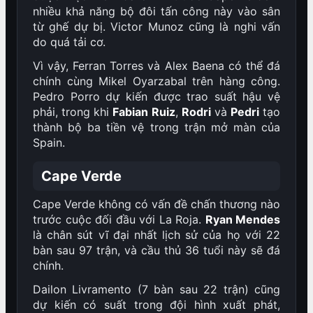
nhiều khả năng bộ đôi tấn công này vào sân
từ ghế dự bị. Victor Munoz cũng là nghi vấn
do quá tải cơ.
Vì vậy, Ferran Torres và Alex Baena có thể đá
chính cùng Mikel Oyarzabal trên hàng công.
Pedro Porro dự kiến được trao suất hậu vệ
phải, trong khi
Fabian Ruiz
,
Rodri
và
Pedri
tạo
thành bộ ba tiền vệ trong trận mở màn của
Spain.
Cape Verde
Cape Verde không có vấn đề chấn thương nào
trước cuộc đối đầu với La Roja.
Ryan Mendes
là chân sút vĩ đại nhất lịch sử của họ với 22
bàn sau 97 trận, và cầu thủ 36 tuổi này sẽ đá
chính.
Dailon Livramento (7 bàn sau 22 trận) cũng
dự kiến có suất trong đội hình xuất phát,