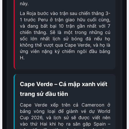
này.
La Roja bước vào trận sau chiến thắng 3-
1 trước Peru ở trận giao hữu cuối cùng,
và đang bất bại 10 trận gần nhất với 7
chiến thắng. Sẽ là một trong những cú
sốc lớn nhất lịch sử bóng đá nếu họ
không thể vượt qua Cape Verde, và họ là
ứng viên nặng ký chiếm ngôi đầu bảng
H.
Cape Verde – Cá mập xanh viết
trang sử đầu tiên
Cape Verde xếp trên cả Cameroon ở
bảng vòng loại để giành vé dự World
Cup 2026, và lịch sử sẽ được viết nên
vào thứ Hai khi họ ra sân gặp Spain –