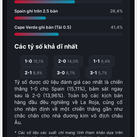
Spain ghi trên 2.5 bàn
29,4%
Cape Verde ghi bàn (Tài 0.5)
41,4%
Các tỷ số khả dĩ nhất
1-0
2-0
1-1
15,1%
14,0%
9,4%
2-1
3-0
3-1
8,9%
8,7%
5,7%
Tỷ số được dữ liệu đánh giá cao nhất là chiến
thắng 1-0 cho Spain (15,11%), bám sát ngay
sau là 2-0 (13,96%). Toàn bộ các kịch bản
hàng đầu đều nghiêng về La Roja, củng cố
cho nhận định về một chiến thắng gần như
chắc chắn cho nhà đương kim vô địch châu
Âu.
* Các số liệu xác suất chỉ mang tính tham khảo dựa trên