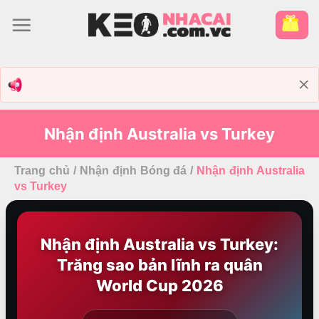
Bỏ
qua
nội
dung
Nhận định Australia vs Turkey
Trang chủ
/
Nhận định Bóng đá
/
Nhận định Australia
vs Turkey
Nhận định Australia vs Turkey:
Trăng sao bản lĩnh ra quân
World Cup 2026