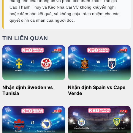
mang tính chất thông tin và phân tích tham khảo. Tác giả
Cao Thanh Thủy và Kèo Nhà Cái VC không khuyến nghị
hoặc đảm bảo kết quả, và không chịu trách nhiệm cho các
quyết định cá nhân của người đọc.
TIN LIÊN QUAN
Nhận định Sweden vs
Nhận định Spain vs Cape
Tunisia
Verde