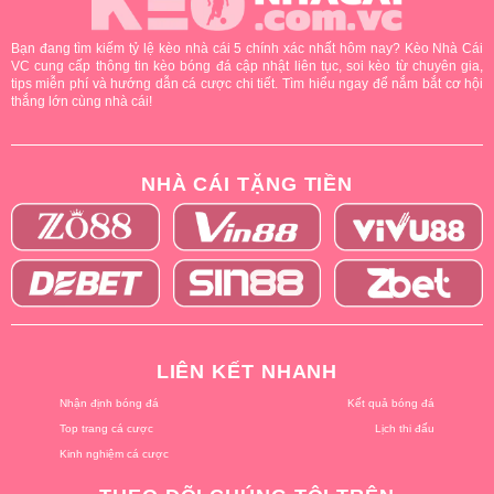
Bạn đang tìm kiếm tỷ lệ kèo nhà cái 5 chính xác nhất hôm nay? Kèo Nhà Cái
VC cung cấp thông tin kèo bóng đá cập nhật liên tục, soi kèo từ chuyên gia,
tips miễn phí và hướng dẫn cá cược chi tiết. Tìm hiểu ngay để nắm bắt cơ hội
thắng lớn cùng nhà cái!
NHÀ CÁI TẶNG TIỀN
LIÊN KẾT NHANH
Nhận định bóng đá
Kết quả bóng đá
Top trang cá cược
Lịch thi đấu
Kinh nghiệm cá cược