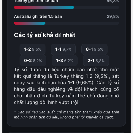
Turkey ghi trên 1.5 bàn
56,8%
Australia ghi trên 1.5 bàn
29,8%
Các tỷ số khả dĩ nhất
1-2
1-1
0-1
9,5%
9,7%
8,5%
0-2
1-3
2-1
8,2%
6,2%
5,8%
Tỷ số được dữ liệu chấm cao nhất cho một
kết quả thắng là Turkey thắng 1-2 (9,5%), sát
ngay sau kịch bản hòa 1-1 (9,65%). Các tỷ số
hàng đầu đều nghiêng về đội khách, củng cố
cho nhận định Turkey nắm thế chủ động nhờ
chất lượng đội hình vượt trội.
* Các số liệu xác suất chỉ mang tính tham khảo dựa trên
mô hình phân tích dữ liệu, không phải lời khuyên cá cược.