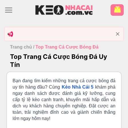
Bỏ
qua
nội
dung
Trang chủ
/
Top Trang Cá Cược Bóng Đá
Top Trang Cá Cược Bóng Đá Uy
Tín
Bạn đang tìm kiếm những trang cá cược bóng đá
uy tín hàng đầu? Cùng
Kèo Nhà Cái 5
khám phá
ngay danh sách được đánh giá kỹ lưỡng, cung
cấp tỷ lệ kèo cạnh tranh, khuyến mãi hấp dẫn và
dịch vụ khách hàng chuyên nghiệp. Đặt cược an
toàn, trải nghiệm đỉnh cao và giành chiến thắng
lớn ngay hôm nay!