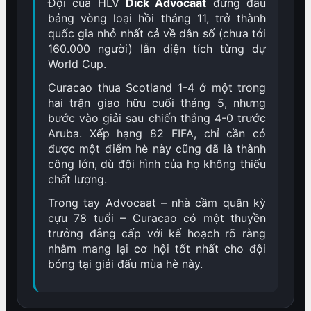
Đội của HLV
Dick Advocaat
đứng đầu
bảng vòng loại hồi tháng 11, trở thành
quốc gia nhỏ nhất cả về dân số (chưa tới
160.000 người) lẫn diện tích từng dự
World Cup.
Curacao thua Scotland 1-4 ở một trong
hai trận giao hữu cuối tháng 5, nhưng
bước vào giải sau chiến thắng 4-0 trước
Aruba. Xếp hạng 82 FIFA, chỉ cần có
được một điểm hè này cũng đã là thành
công lớn, dù đội hình của họ không thiếu
chất lượng.
Trong tay Advocaat – nhà cầm quân kỳ
cựu 78 tuổi – Curacao có một thuyền
trưởng đẳng cấp với kế hoạch rõ ràng
nhằm mang lại cơ hội tốt nhất cho đội
bóng tại giải đấu mùa hè này.