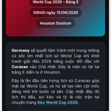
World Cup 2026 – Bảng E
00h00 ngày 15/06/2026
Houston Stadium
Germany
sẽ quyết tâm tránh một trong những
cú sốc lớn nhất lịch sử World Cup khi khởi
tranh giải đấu 2026 bằng cuộc đối đầu với
Curacao
vào Chủ nhật. Đây là màn so tài tại
bảng E diễn ra ở Houston.
Đây là lần đầu tiên trong lịch sử Curacao góp
mặt tại World Cup, và họ sẽ tạo nên cột mốc
đáng nhớ khi bước ra sân. Cập nhật đầy đủ
lịch thi đấu, soi kèo và tỷ lệ các trận tại
chuyên trang
Kèo World Cup 2026
.