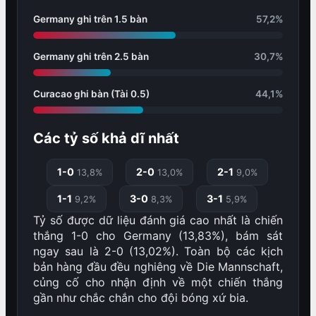
Germany ghi trên 1.5 bàn
57,2%
Germany ghi trên 2.5 bàn
30,7%
Curacao ghi bàn (Tài 0.5)
44,1%
Các tỷ số khả dĩ nhất
1-0
2-0
2-1
13,8%
13,0%
9,0%
1-1
3-0
3-1
9,2%
8,3%
5,9%
Tỷ số được dữ liệu đánh giá cao nhất là chiến
thắng 1-0 cho Germany (13,83%), bám sát
ngay sau là 2-0 (13,02%). Toàn bộ các kịch
bản hàng đầu đều nghiêng về Die Mannschaft,
củng cố cho nhận định về một chiến thắng
gần như chắc chắn cho đội bóng xứ bia.