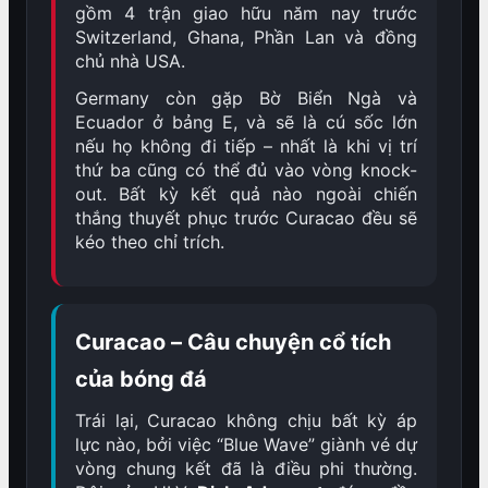
gồm 4 trận giao hữu năm nay trước
Switzerland, Ghana, Phần Lan và đồng
chủ nhà USA.
Germany còn gặp Bờ Biển Ngà và
Ecuador ở bảng E, và sẽ là cú sốc lớn
nếu họ không đi tiếp – nhất là khi vị trí
thứ ba cũng có thể đủ vào vòng knock-
out. Bất kỳ kết quả nào ngoài chiến
thắng thuyết phục trước Curacao đều sẽ
kéo theo chỉ trích.
Curacao – Câu chuyện cổ tích
của bóng đá
Trái lại, Curacao không chịu bất kỳ áp
lực nào, bởi việc “Blue Wave” giành vé dự
vòng chung kết đã là điều phi thường.