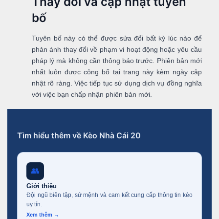
Thay đổi và cập nhật tuyên
bố
Tuyên bố này có thể được sửa đổi bất kỳ lúc nào để
phản ánh thay đổi về phạm vi hoạt động hoặc yêu cầu
pháp lý mà không cần thông báo trước. Phiên bản mới
nhất luôn được công bố tại trang này kèm ngày cập
nhật rõ ràng. Việc tiếp tục sử dụng dịch vụ đồng nghĩa
với việc bạn chấp nhận phiên bản mới.
Tìm hiểu thêm về Kèo Nhà Cái 20
👥
Giới thiệu
Đội ngũ biên tập, sứ mệnh và cam kết cung cấp thông tin kèo
uy tín.
Xem thêm →