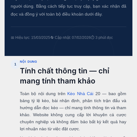
người dùng. Bằng cách tiếp tục truy cập, bạn xác nhận đã
đọc và đồng ý với toàn bộ điều khoản dưới đây.
📅 Hiệu lực: 15/03/2025
🔄 Cập nhật: 07/02/2026
⏱ 3 phút đọc
NỘI DUNG
1
Tính chất thông tin — chỉ
mang tính tham khảo
Toàn bộ nội dung trên
Kèo Nhà Cái
20 — bao gồm
bảng tỷ lệ kèo, bài nhận định, phân tích trận đấu và
hướng dẫn đọc kèo — chỉ mang tính thông tin và tham
khảo. Website không cung cấp lời khuyên cá cược
chuyên nghiệp và không đảm bảo bất kỳ kết quả hay
lợi nhuận nào từ việc đặt cược.