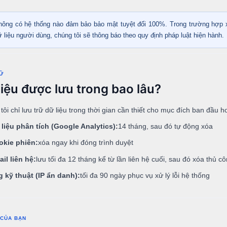
hông có hệ thống nào đảm bảo bảo mật tuyệt đối 100%. Trong trường hợp
 liệu người dùng, chúng tôi sẽ thông báo theo quy định pháp luật hiện hành.
Ữ
liệu được lưu trong bao lâu?
tôi chỉ lưu trữ dữ liệu trong thời gian cần thiết cho mục đích ban đầu 
liệu phân tích (Google Analytics):
14 tháng, sau đó tự động xóa
okie phiên:
xóa ngay khi đóng trình duyệt
il liên hệ:
lưu tối đa 12 tháng kể từ lần liên hệ cuối, sau đó xóa thủ c
 kỹ thuật (IP ẩn danh):
tối đa 90 ngày phục vụ xử lý lỗi hệ thống
 CỦA BẠN