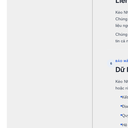
Liê
Kèo Nh
Chúng 
liệu n
Chúng 
tin cá
BẢO MẬ
6
Dữ 
Kèo Nh
hoặc rò
Kết
Địa
Quy
Hệ 