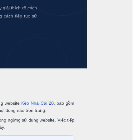
giải thích rõ cách
g cách tiếp tục sử
ng website
Kèo Nhà Cái 20
, bao gồm
nội dung nào trên trang.
òng ngừng sử dụng website. Việc tiếp
ây.