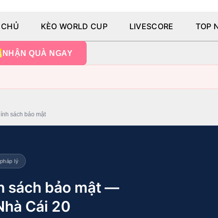
 CHỦ
KÈO WORLD CUP
LIVESCORE
TOP 
NHẬN QUÀ NGAY
ính sách bảo mật
 pháp lý
h sách bảo mật —
Nhà Cái 20