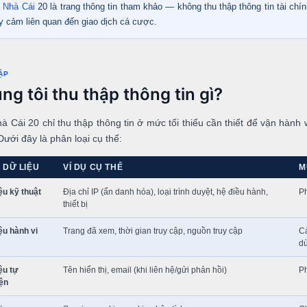
 Nhà Cái
20 là trang thông tin tham khảo — không thu thập thông tin tài chí
y cảm liên quan đến giao dịch cá cược.
ẬP
ng tôi thu thập thông tin gì?
à Cái 20 chỉ thu thập thông tin ở mức tối thiểu cần thiết để vận hành 
Dưới đây là phân loại cụ thể:
 DỮ LIỆU
VÍ DỤ CỤ THỂ
M
ệu kỹ thuật
Địa chỉ IP (ẩn danh hóa), loại trình duyệt, hệ điều hành,
Ph
thiết bị
ệu hành vi
Trang đã xem, thời gian truy cập, nguồn truy cập
Cả
d
ệu tự
Tên hiển thị, email (khi liên hệ/gửi phản hồi)
Ph
ện