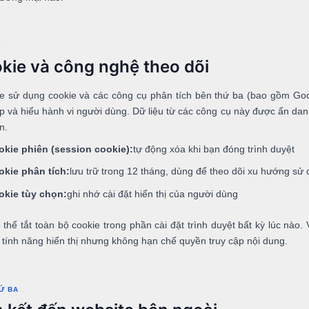
E
kie và công nghệ theo dõi
e sử dụng cookie và các công cụ phân tích bên thứ ba (bao gồm Goog
ập và hiểu hành vi người dùng. Dữ liệu từ các công cụ này được ẩn dan
n.
okie phiên (session cookie):
tự động xóa khi bạn đóng trình duyệt
okie phân tích:
lưu trữ trong 12 tháng, dùng để theo dõi xu hướng sử
okie tùy chọn:
ghi nhớ cài đặt hiển thị của người dùng
 thể tắt toàn bộ cookie trong phần cài đặt trình duyệt bất kỳ lúc nào.
 tính năng hiển thị nhưng không hạn chế quyền truy cập nội dung.
Ứ BA